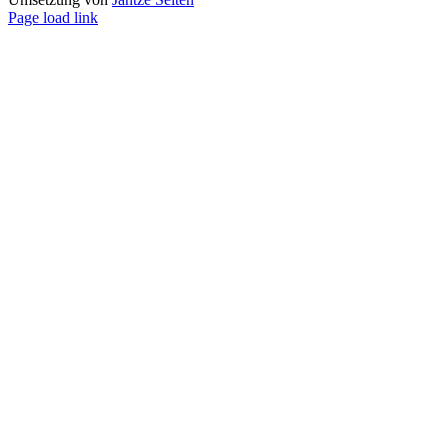
Page load link
Go
to
Top